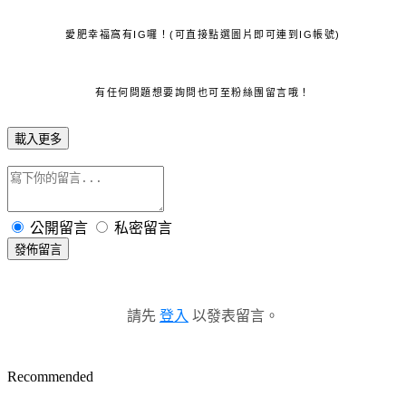
愛肥幸福窩有IG囉！(可直接點選圖片即可連到IG帳號)
有任何問題想要詢問也可至粉絲團留言哦！
載入更多
公開留言
私密留言
發佈留言
請先
登入
以發表留言。
Recommended