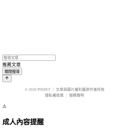
推薦文章
關閉搜尋
© 2026
PIXNET
｜
文章與圖片權利屬原作者所有
隱私權政策
｜
服務聲明
⚠️
成人內容提醒