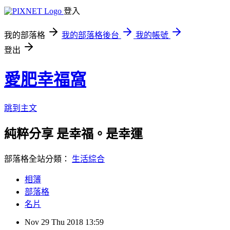
登入
我的部落格
我的部落格後台
我的帳號
登出
愛肥幸福窩
跳到主文
純粹分享 是幸福。是幸運
部落格全站分類：
生活綜合
相簿
部落格
名片
Nov
29
Thu
2018
13:59