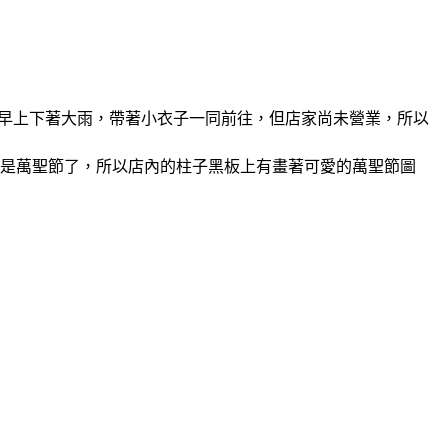
天，早上下著大雨，帶著小衣子一同前往，但店家尚未營業，所以
是萬聖節了，所以店內的柱子黑板上有畫著可愛的萬聖節圖