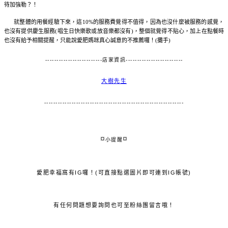
待加強勒？！
就整體的用餐經驗下來，這10%的服務費覺得不值得，因為也沒什麼被服務的感覺，
也沒有提供慶生服務(唱生日快樂歌或放音樂都沒有)，整個就覺得不貼心，加上在點餐時
也沒有給予相關提醒，只能說愛肥媽咪真心誠意的不推薦囉！(攤手)
-------------------------店家資訊-------------------------
大樹先生
-------------------------------------------------------------
¤
¤
小提醒
愛肥幸福窩有IG囉！(可直接點選圖片即可連到IG帳號)
有任何問題想要詢問也可至粉絲團留言哦！