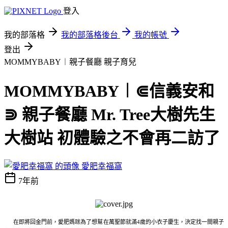
登入
我的部落格
我的部落格後台
我的帳號
登出
MOMMYBABY︱親子餐廳
親子育兒
MOMMYBABY︱⋐信義安和
⋑ 親子餐廳 Mr. Tree大樹先生
大樹站 初體驗之不會再二訪了
愛肥幸福窩
7年前
在即將回金門前，愛肥媽咪為了想幫在萬聖節就滿4歲的小衣子慶生，決定找一間親子