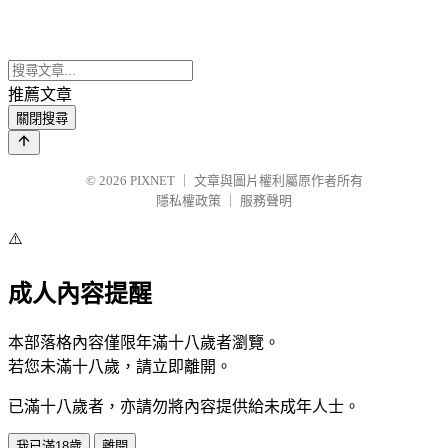
推薦文章
關閉搜尋
© 2026
PIXNET
｜
文章與圖片權利屬原作者所有
隱私權政策
｜
服務聲明
⚠️
成人內容提醒
本部落格內容僅限年滿十八歲者瀏覽。
若您未滿十八歲，請立即離開。
已滿十八歲者，亦請勿將內容提供給未成年人士。
我已滿18歲
離開