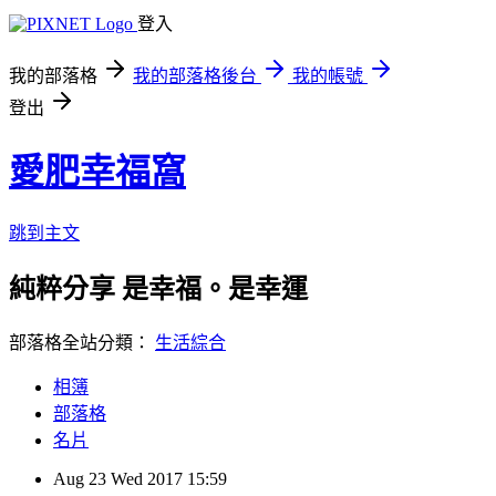
登入
我的部落格
我的部落格後台
我的帳號
登出
愛肥幸福窩
跳到主文
純粹分享 是幸福。是幸運
部落格全站分類：
生活綜合
相簿
部落格
名片
Aug
23
Wed
2017
15:59