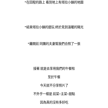
*在回程的路上 看到地上有塔拉小鎮的地圖
*結束塔拉小鎮的遊玩 終於見到溫暖的陽光
*離開前 同團的夫妻幫我們合照了一張
接著 就是去享用我們的午餐啦
至於午餐
今天就不分享照片了
不外乎一樣是 前菜+主菜+甜點
因為真的沒有多好吃