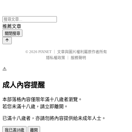
推薦文章
關閉搜尋
© 2026
PIXNET
｜
文章與圖片權利屬原作者所有
隱私權政策
｜
服務聲明
⚠️
成人內容提醒
本部落格內容僅限年滿十八歲者瀏覽。
若您未滿十八歲，請立即離開。
已滿十八歲者，亦請勿將內容提供給未成年人士。
我已滿18歲
離開