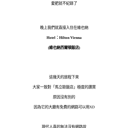
愛肥就不紀錄了
晚上我們就直接入住在維也納
Hotel：Hilton Vienna
(維也納西爾頓飯店)
這幾天的旅程下來
大家一致對「馬立歐飯店」極度的讚賞
原因沒有別的
因為它的大廳有免費的網路可以用XD
現代人真的無法沒有網路說