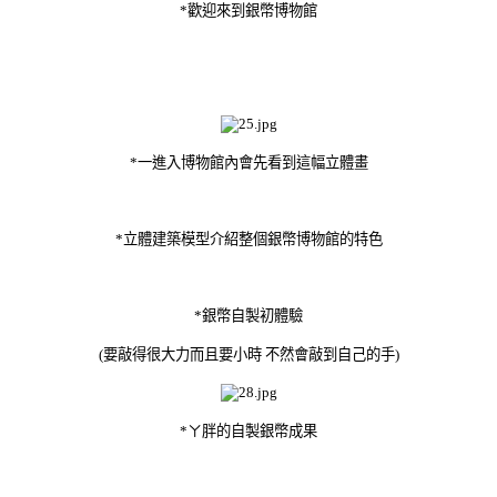
*歡迎來到銀幣博物館
*一進入博物館內會先看到這幅立體畫
*立體建築模型介紹整個銀幣博物館的特色
*銀幣自製初體驗
(要敲得很大力而且要小時 不然會敲到自己的手)
*ㄚ胖的自製銀幣成果