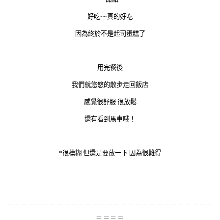
好吃~~真的好吃
因為終於不是起司蛋糕了
用完餐後
我們就悠悠的散步走回飯店
感覺很舒服 很放鬆
還有看到馬車哦！
*很模糊 但還是要放一下 因為很難得
＝＝＝＝＝＝＝＝＝＝＝＝＝＝＝＝＝＝＝＝＝＝＝＝＝＝＝＝＝
＝＝＝＝