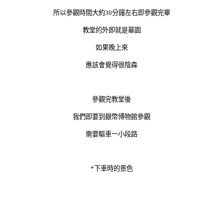
所以參觀時間大約30分鐘左右即參觀完畢
教堂的外即就是墓園
如果晚上來
應該會覺得很陰森
參觀完教堂後
我們即要到銀幣博物館參觀
需要驅車一小段路
*下車時的景色