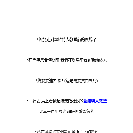
*終於走到聖維特大教堂前的廣場了
*在等待集合時間前 我們在廣場前看到街頭藝人
*終於要進去囉！(這是需要買門票的)
*一進去 馬上看到超級無敵壯觀的
聖維特大教堂
果真是百年歷史 超級無敵霸氣的
*站在廣場的某個最角落所拍下的景色