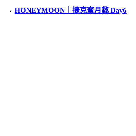
HONEYMOON｜捷克蜜月趣 Day6