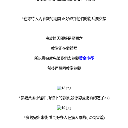
*在等待入內參觀的期間 正好碰到他們的衛兵要交接
由於這天剛好是星期六
教堂正在做禮拜
所以導遊就先帶我們去參觀
黃金小徑
然後再繞回教堂參觀
*參觀黃金小徑中 所留下的影象(請原諒愛肥真的忘了><)
*參觀完出來後 看到好多人在摸人象的小GG(害羞)