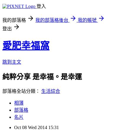
登入
我的部落格
我的部落格後台
我的帳號
登出
愛肥幸福窩
跳到主文
純粹分享 是幸福。是幸運
部落格全站分類：
生活綜合
相簿
部落格
名片
Oct
08
Wed
2014
15:31