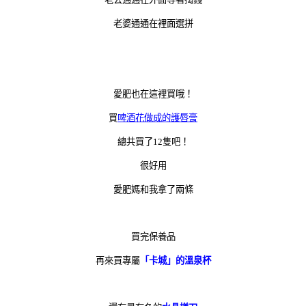
老婆通通在裡面選拼
愛肥也在這裡買哦！
買
啤酒花做成的護唇膏
總共買了12隻吧！
很好用
愛肥媽和我拿了兩條
買完保養品
再來買專屬
「卡城」的溫泉杯