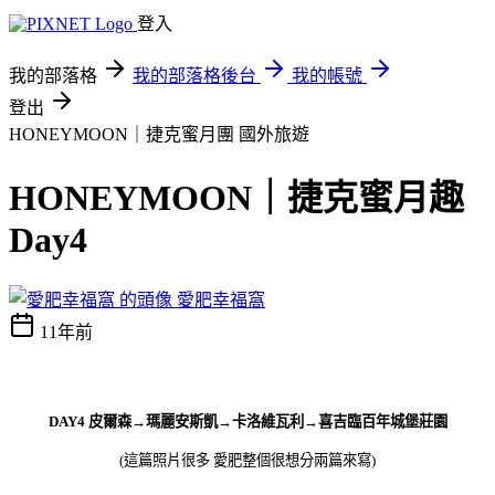
登入
我的部落格
我的部落格後台
我的帳號
登出
HONEYMOON｜捷克蜜月團
國外旅遊
HONEYMOON｜捷克蜜月趣
Day4
愛肥幸福窩
11年前
DAY4 皮爾森→瑪麗安斯凱→卡洛維瓦利→喜吉臨百年城堡莊園
(這篇照片很多 愛肥整個很想分兩篇來寫)