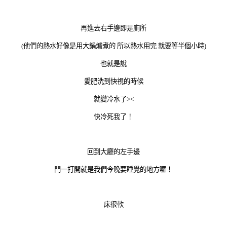
再進去右手邊即是廁所
(他們的熱水好像是用大鍋爐煮的 所以熱水用完 就要等半個小時)
也就是說
愛肥洗到快視的時候
就變冷水了><
快冷死我了！
回到大廳的左手邊
門一打開就是我們今晚要睡覺的地方囉！
床很軟