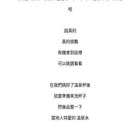
哈
說真的
真的很難
有機會到這裡
可以挑選看看
在我們挑好了溫泉杯後
就要準備來洗杯子
然後品嘗一下
當地人特愛的 溫泉水