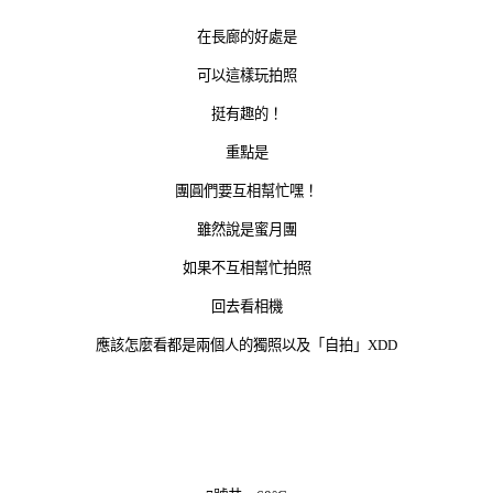
在長廊的好處是
可以這樣玩拍照
挺有趣的！
重點是
團圓們要互相幫忙嘿！
雖然說是蜜月團
如果不互相幫忙拍照
回去看相機
應該怎麼看都是兩個人的獨照以及「自拍」XDD