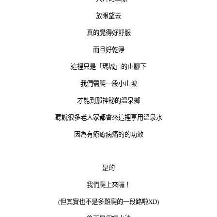
放眼望去
真的覺得好舒服
而且好乾淨
這裡只是「瑪城」的山腳下
我們需爬一段小山坡
才能到那神秘的溫泉鄉
聽說很多老人家都會來這裡享用溫泉水
因為有療癒病痛的的功效
是的
我們爬上來囉！
(但其實也不是多難爬的一段路啦XD)