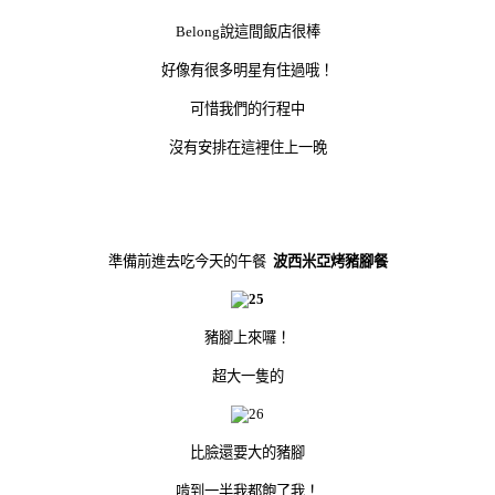
Belong說這間飯店很棒
好像有很多明星有住過哦！
可惜我們的行程中
沒有安排在這裡住上一晚
準備前進去吃今天的午餐
波西米亞烤豬腳餐
豬腳上來囉！
超大一隻的
比臉還要大的豬腳
啃到一半我都飽了我！