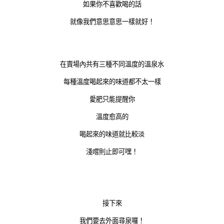
如果你不喜歡喝的話
就像我們意思意思一樣就好！
在賣場內共有三種不同溫度的溫泉水
每種溫度喝起來的味道都不太一樣
愛肥只能提醒你
溫度愈高的
喝起來的味道就比較淡
淺嚐則止即可嘿！
接下來
我們要去外面尋泉囉！