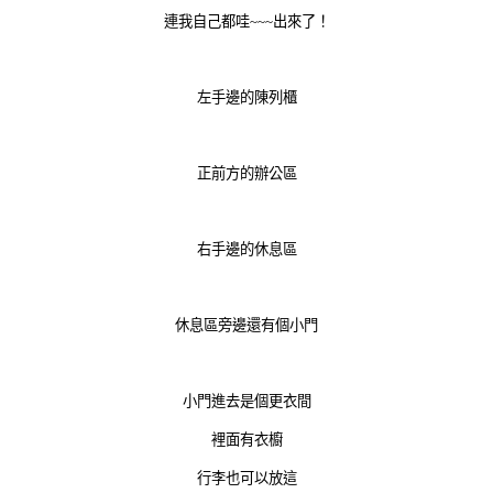
連我自己都哇~~~出來了！
左手邊的陳列櫃
正前方的辦公區
右手邊的休息區
休息區旁邊還有個小門
小門進去是個更衣間
裡面有衣櫥
行李也可以放這