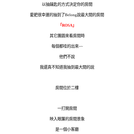
以抽鑰匙的方式決定你的房間
愛肥很幸運的抽到了Belong說最大間的房間
「ROSA」
其它團園來看房間時
每個都哇的出來~~
他們不說
我還真不知道我抽到最大間的說
房間位於二樓
一打開房間
映入眼簾的房間景象
是一個小客廳