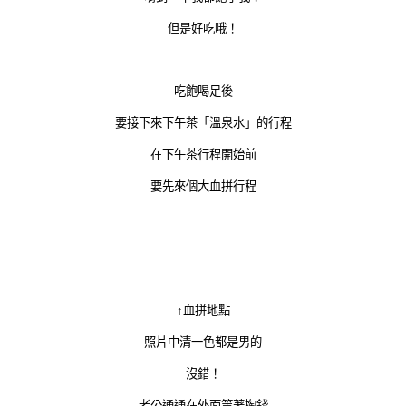
但是好吃哦！
吃飽喝足後
要接下來下午茶「溫泉水」的行程
在下午茶行程開始前
要先來個大血拼行程
↑血拼地點
照片中清一色都是男的
沒錯！
老公通通在外面等著掏錢