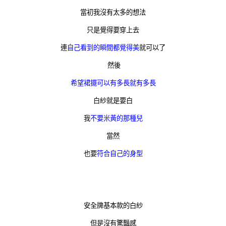
當初我沒有太多的想法
只是覺得要穿上去
連
自己看到的瞬間都覺得美
就可以了
然後
希望裙擺可以有多長就有多長
白紗就是要白
我
不要米黃的那種兒
當然
也要
符合自己的身型
安全牌基本款的白紗
但是沒有驚豔感