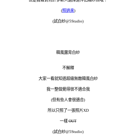
(
照過來
)
(試白紗@5Studio)
韓風露背白紗
不解釋
大家一看就知道超級無敵韓風白紗
我一整個覺得很不適合我
(但有些人會很適合)
所以只照了一張照片XD
一樣
OUT
(試白紗@5Studio)