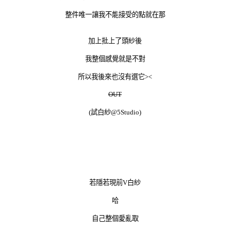
整件唯一讓我不能接受的點就在那
加上批上了頭紗後
我整個感覺就是不對
所以我後來也沒有選它><
OUT
(試白紗@5Studio)
若隱若現前V白紗
哈
自己整個愛亂取