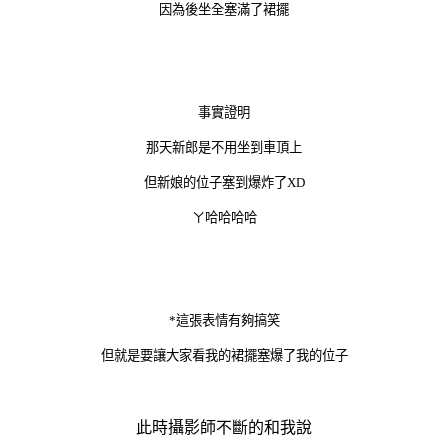
因為後坐全塞滿了裙擺
事實證明
那天新郎是不用坐到車頂上
但新娘的位子塞到爆炸了XD
ㄚ哈哈哈哈
*這張表情有夠搞笑
但就是要讓大家看我的裙擺塞爆了我的位子
此時攝影師不斷的和我說