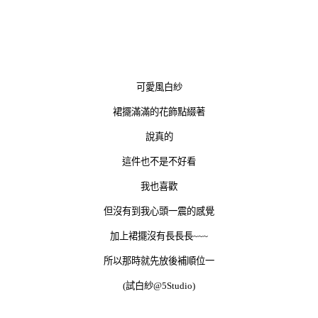
可愛風白紗
裙擺滿滿的花飾點綴著
說真的
這件也不是不好看
我也喜歡
但沒有到我心頭一震的感覺
加上裙擺沒有長長長~~~
所以那時就先放後補順位一
(試白紗@5Studio)