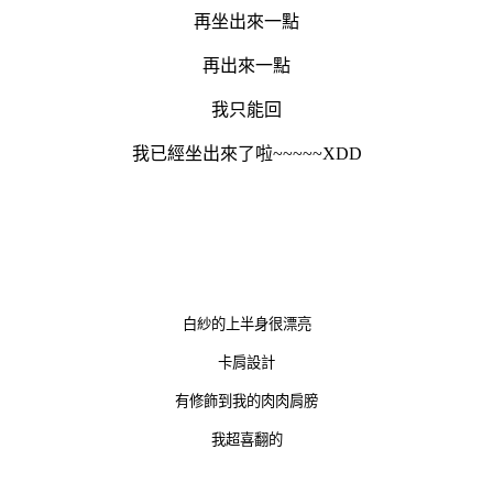
再坐出來一點
再出來一點
我只能回
我已經坐出來了啦~~~~~XDD
白紗的上半身很漂亮
卡肩設計
有修飾到我的肉肉肩膀
我超喜翻的