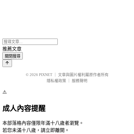
推薦文章
關閉搜尋
© 2026
PIXNET
｜
文章與圖片權利屬原作者所有
隱私權政策
｜
服務聲明
⚠️
成人內容提醒
本部落格內容僅限年滿十八歲者瀏覽。
若您未滿十八歲，請立即離開。