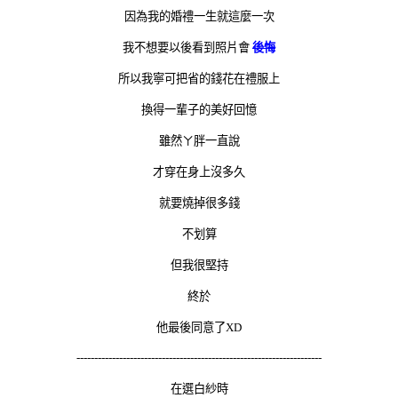
因為我的婚禮一生就這麼一次
我不想要以後看到照片會
後悔
所以我寧可把省的錢花在禮服上
換得一輩子的美好回憶
雖然ㄚ胖一直說
才穿在身上沒多久
就要燒掉很多錢
不划算
但我很堅持
終於
他最後同意了XD
---------------------------------------------------------------------
在選白紗時