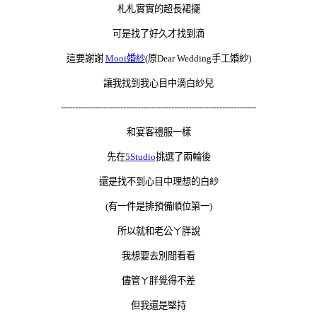
札札實實的超長裙擺
可是找了好久才找到滴
這要謝謝
Mooi婚紗
(原Dear Wedding手工婚紗)
讓我找到我心目中滴白紗兒
---------------------------------------------------------------------
和宴客禮服一樣
先在
5Studio
挑選了兩輪後
還是找不到心目中理想的白紗
(有一件是排預備順位第一)
所以就和老公ㄚ胖說
我想要去別間看看
儘管ㄚ胖覺得不差
但我還是堅持