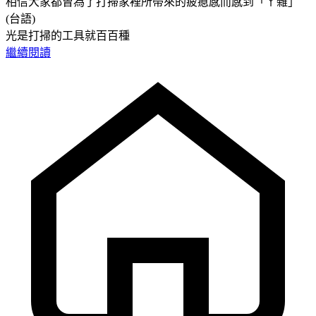
相信大家都曾為了打掃家裡所帶來的疲瘜感而感到「ㄚ雜」
(台語)
光是打掃的工具就百百種
繼續閱讀