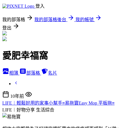
登入
我的部落格
我的部落格後台
我的帳號
登出
愛肥幸福窩
相簿
部落格
名片
10年前
LIFE︱輕鬆好用的家事小幫手≡易拖寶Easy Mop 平板拖≡
LIFE︱好物分享
生活綜合