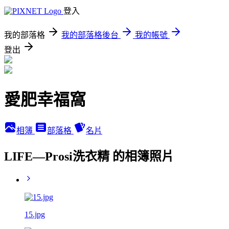
登入
我的部落格
我的部落格後台
我的帳號
登出
愛肥幸福窩
相簿
部落格
名片
LIFE—Prosi洗衣精 的相簿照片
15.jpg