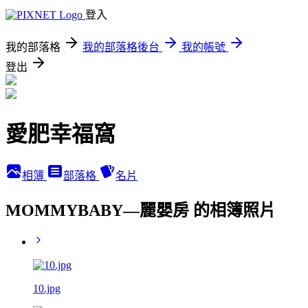
登入
我的部落格
我的部落格後台
我的帳號
登出
愛肥幸福窩
相簿
部落格
名片
MOMMYBABY—麗嬰房 的相簿照片
10.jpg